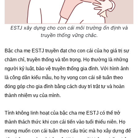
ESTJ xây dựng cho con cái môi trường ổn định và
truyền thống vững chắc.
Bậc cha mẹ ESTJ truyền đạt cho con cái của họ giá trị sự
chăm chỉ, truyền thống và tôn trọng. Họ thường là những
người kỷ luật, bảo vệ truyền thống gia đình. Với hình ảnh
là công dân kiểu mẫu, họ hy vọng con cái sẽ tuân theo
đóng góp cho gia đình bằng cách duy trì trật tự và hoàn
thành nhiệm vụ của mình.
Tính không linh hoạt của bậc cha mẹ ESTJ có thể trở
thành thách thức khi con cái tiến vào tuổi thiếu niên. Họ
mong muốn con cái tuân theo cấu trúc mà họ xây dựng để