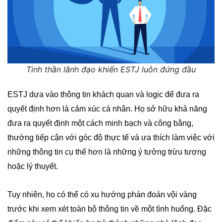
Tinh thần lãnh đạo khiến ESTJ luôn đứng đầu
ESTJ dựa vào thông tin khách quan và logic để đưa ra
quyết định hơn là cảm xúc cá nhân. Họ sở hữu khả năng
đưa ra quyết định một cách minh bạch và công bằng,
thường tiếp cận với góc độ thực tế và ưa thích làm việc với
những thông tin cụ thể hơn là những ý tưởng trừu tượng
hoặc lý thuyết.
Tuy nhiên, họ có thể có xu hướng phán đoán vội vàng
trước khi xem xét toàn bộ thông tin về một tình huống. Đặc