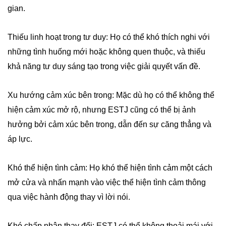
gian.
Thiếu linh hoạt trong tư duy: Họ có thể khó thích nghi với
những tình huống mới hoặc không quen thuộc, và thiếu
khả năng tư duy sáng tạo trong việc giải quyết vấn đề.
Xu hướng cảm xúc bên trong: Mặc dù họ có thể không thể
hiện cảm xúc mở rộ, nhưng ESTJ cũng có thể bị ảnh
hưởng bởi cảm xúc bên trong, dẫn đến sự căng thẳng và
áp lực.
Khó thể hiện tình cảm: Họ khó thể hiện tình cảm một cách
mở cửa và nhấn mạnh vào việc thể hiện tình cảm thông
qua việc hành động thay vì lời nói.
Khó chấp nhận thay đổi: ESTJ có thể không thoải mái với