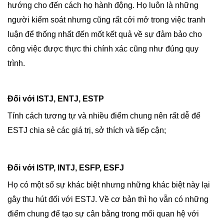
hướng cho đến cách họ hành động. Họ luôn là những
người kiểm soát nhưng cũng rất cởi mở trong việc tranh
luận để thống nhất đến mốt kết quả về sự đảm bảo cho
công việc được thực thi chính xác cũng như đúng quy
trình.
Đối với ISTJ, ENTJ, ESTP
Tính cách tương tự và nhiều điểm chung nên rất dễ để
ESTJ chia sẻ các giá trị, sở thích và tiếp cận;
Đối với ISTP, INTJ, ESFP, ESFJ
Họ có một số sự khác biệt nhưng những khác biệt này lại
gây thu hút đối với ESTJ. Về cơ bản thì họ vẫn có những
điểm chung để tạo sự cân bằng trong mối quan hệ với