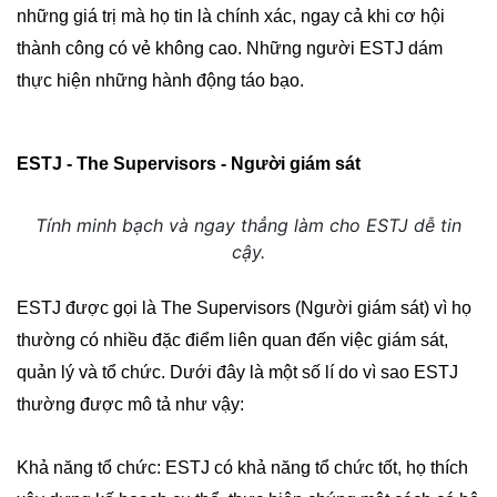
những giá trị mà họ tin là chính xác, ngay cả khi cơ hội
thành công có vẻ không cao. Những người ESTJ dám
thực hiện những hành động táo bạo.
ESTJ - The Supervisors - Người giám sát
Tính minh bạch và ngay thẳng làm cho ESTJ dễ tin
cậy.
ESTJ được gọi là The Supervisors (Người giám sát) vì họ
thường có nhiều đặc điểm liên quan đến việc giám sát,
quản lý và tổ chức. Dưới đây là một số lí do vì sao ESTJ
thường được mô tả như vậy:
Khả năng tổ chức: ESTJ có khả năng tổ chức tốt, họ thích