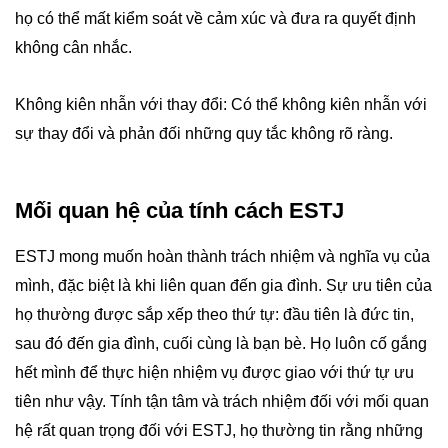
họ có thể mất kiểm soát về cảm xúc và đưa ra quyết định
không cân nhắc.
Không kiên nhẫn với thay đổi: Có thể không kiên nhẫn với
sự thay đổi và phản đối những quy tắc không rõ ràng.
Mối quan hệ của tính cách ESTJ
ESTJ mong muốn hoàn thành trách nhiệm và nghĩa vụ của
mình, đặc biệt là khi liên quan đến gia đình. Sự ưu tiên của
họ thường được sắp xếp theo thứ tự: đầu tiên là đức tin,
sau đó đến gia đình, cuối cùng là bạn bè. Họ luôn cố gắng
hết mình để thực hiện nhiệm vụ được giao với thứ tự ưu
tiên như vậy. Tính tận tâm và trách nhiệm đối với mối quan
hệ rất quan trọng đối với ESTJ, họ thường tin rằng những