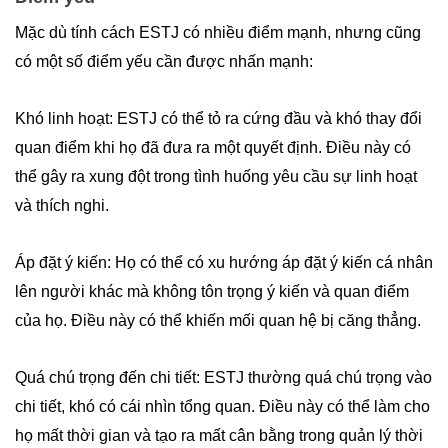
Mặc dù tính cách ESTJ có nhiều điểm mạnh, nhưng cũng
có một số điểm yếu cần được nhấn mạnh:
Khó linh hoạt: ESTJ có thể tỏ ra cứng đầu và khó thay đổi
quan điểm khi họ đã đưa ra một quyết định. Điều này có
thể gây ra xung đột trong tình huống yêu cầu sự linh hoạt
và thích nghi.
Áp đặt ý kiến: Họ có thể có xu hướng áp đặt ý kiến cá nhân
lên người khác mà không tôn trọng ý kiến và quan điểm
của họ. Điều này có thể khiến mối quan hệ bị căng thẳng.
Quá chú trọng đến chi tiết: ESTJ thường quá chú trọng vào
chi tiết, khó có cái nhìn tổng quan. Điều này có thể làm cho
họ mất thời gian và tạo ra mất cân bằng trong quản lý thời