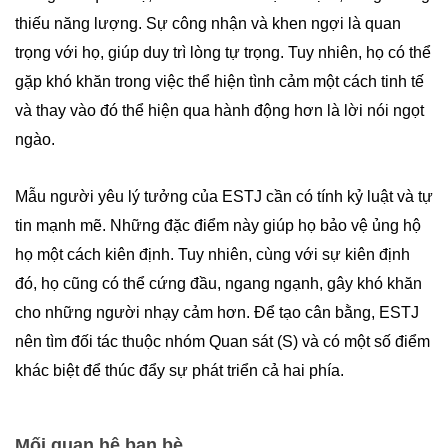
thiếu năng lượng. Sự công nhận và khen ngợi là quan
trọng với họ, giúp duy trì lòng tự trọng. Tuy nhiên, họ có thể
gặp khó khăn trong việc thể hiện tình cảm một cách tinh tế
và thay vào đó thể hiện qua hành động hơn là lời nói ngọt
ngào.
Mẫu người yêu lý tưởng của ESTJ cần có tính kỷ luật và tự
tin mạnh mẽ. Những đặc điểm này giúp họ bảo vệ ủng hộ
họ một cách kiên định. Tuy nhiên, cùng với sự kiên định
đó, họ cũng có thể cứng đầu, ngang ngạnh, gây khó khăn
cho những người nhạy cảm hơn. Để tạo cân bằng, ESTJ
nên tìm đối tác thuộc nhóm Quan sát (S) và có một số điểm
khác biệt để thúc đẩy sự phát triển cả hai phía.
Mối quan hệ bạn bè