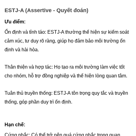
ESTJ-A (Assertive - Quyết đoán)
Ưu điểm:
Ổn định và tỉnh táo: ESTJ-A thường thể hiện sự kiểm soát
cảm xúc, tư duy rõ ràng, giúp họ đảm bảo môi trường ổn
định và hài hòa.
Thân thiện và hợp tác: Họ tạo ra môi trường làm việc tốt
cho nhóm, hỗ trợ đồng nghiệp và thể hiện lòng quan tâm.
Tuân thủ truyền thống: ESTJ-A tôn trọng quy tắc và truyền
thống, góp phần duy trì ổn định.
Hạn chế:
Cứng nhắc: Có thể trở nên quá cứng nhắc trong quan