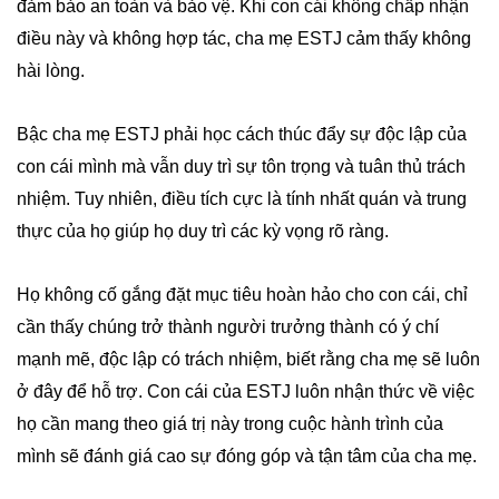
đảm bảo an toàn và bảo vệ. Khi con cái không chấp nhận
điều này và không hợp tác, cha mẹ ESTJ cảm thấy không
hài lòng.
Bậc cha mẹ ESTJ phải học cách thúc đẩy sự độc lập của
con cái mình mà vẫn duy trì sự tôn trọng và tuân thủ trách
nhiệm. Tuy nhiên, điều tích cực là tính nhất quán và trung
thực của họ giúp họ duy trì các kỳ vọng rõ ràng.
Họ không cố gắng đặt mục tiêu hoàn hảo cho con cái, chỉ
cần thấy chúng trở thành người trưởng thành có ý chí
mạnh mẽ, độc lập có trách nhiệm, biết rằng cha mẹ sẽ luôn
ở đây để hỗ trợ. Con cái của ESTJ luôn nhận thức về việc
họ cần mang theo giá trị này trong cuộc hành trình của
mình sẽ đánh giá cao sự đóng góp và tận tâm của cha mẹ.