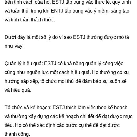
trên tính cách của họ. ESTJ tập trung vào thực tế, quy trình
và tuân thủ, trong khi ENTJ tập trung vào ý niệm, sáng tạo
và tinh thần thách thức.
Dưới đây là một số lý do vì sao ESTJ thường được mô tả
như vậy:
Quản lý hiệu quả: ESTJ có khả năng quản lý công việc
cũng như nguồn lực một cách hiệu quả. Họ thường có xu
hướng sắp xếp, tổ chức mọi thứ để đảm bảo sự suôn sẻ
và hiệu quả.
Tổ chức và kế hoạch: ESTJ thích làm việc theo kế hoạch
và thường xây dựng các kế hoạch chi tiết để đạt được mục
tiêu. Họ có thể xác định các bước cụ thể để đạt được
thành công.