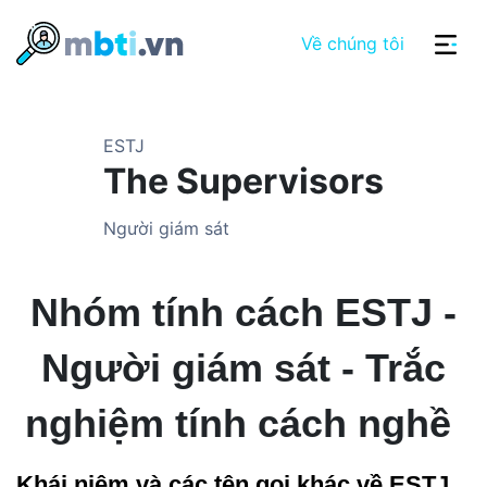
Về chúng tôi
ESTJ
The Supervisors
Người giám sát
Nhóm tính cách ESTJ -
Người giám sát - Trắc
nghiệm tính cách nghề
Khái niệm và các tên gọi khác về ESTJ