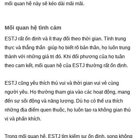
mối quan hệ này sẽ kéo dài mãi mãi.
Mối quan hệ tình cảm
ESTJ rất ổn định và ít thay đổi theo thời gian. Tính trung
thực và thẳng thắn giúp họ biết rõ bản thân, họ luôn trung
thành với những giá trị đó. Khi đối phương của họ tuân
theo cam kết, mối quan hệ của ESTJ thường rất ổn định.
ESTJ cũng yêu thích thú vui và thời gian vui vẻ cùng
người yêu. Họ thường tham gia vào các hoạt động, mang
đến sự sôi động và năng lượng. Dù họ có thể ưa thích
những địa điểm quen thuộc, họ luôn tạo ra không gian thú
vị và phấn khích.
Trong mối quan hệ, ESTJ tìm kiếm sự ổn định, song không