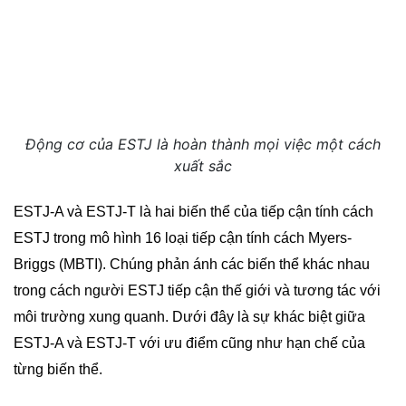
Động cơ của ESTJ là hoàn thành mọi việc một cách
xuất sắc
ESTJ-A và ESTJ-T là hai biến thể của tiếp cận tính cách
ESTJ trong mô hình 16 loại tiếp cận tính cách Myers-
Briggs (MBTI). Chúng phản ánh các biến thể khác nhau
trong cách người ESTJ tiếp cận thế giới và tương tác với
môi trường xung quanh. Dưới đây là sự khác biệt giữa
ESTJ-A và ESTJ-T với ưu điểm cũng như hạn chế của
từng biến thể.