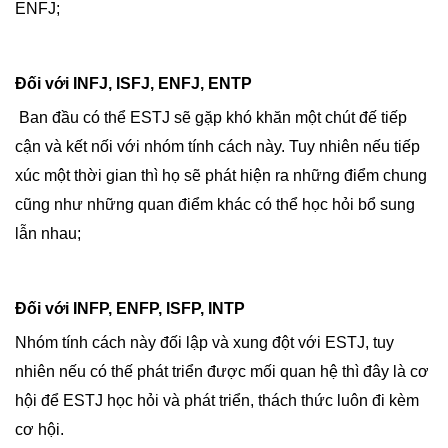
ENFJ;
Đối với INFJ, ISFJ, ENFJ, ENTP
Ban đầu có thể ESTJ sẽ gặp khó khăn một chút đế tiếp
cận và kết nối với nhóm tính cách này. Tuy nhiên nếu tiếp
xúc một thời gian thì họ sẽ phát hiện ra những điểm chung
cũng như những quan điểm khác có thể học hỏi bổ sung
lẫn nhau;
Đối với INFP, ENFP, ISFP, INTP
Nhóm tính cách này đối lập và xung đột với ESTJ, tuy
nhiên nếu có thế phát triển được mối quan hệ thì đây là cơ
hội để ESTJ học hỏi và phát triển, thách thức luôn đi kèm
cơ hội.