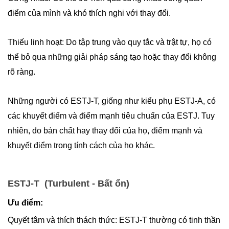
điểm của mình và khó thích nghi với thay đổi.
Thiếu linh hoạt: Do tập trung vào quy tắc và trật tự, họ có
thể bỏ qua những giải pháp sáng tạo hoặc thay đổi không
rõ ràng.
Những người có ESTJ-T, giống như kiểu phụ ESTJ-A, có
các khuyết điểm và điểm mạnh tiêu chuẩn của ESTJ. Tuy
nhiên, do bản chất hay thay đổi của họ, điểm mạnh và
khuyết điểm trong tính cách của họ khác.
ESTJ-T (Turbulent - Bất ổn)
Ưu điểm:
Quyết tâm và thích thách thức: ESTJ-T thường có tinh thần