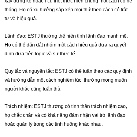
xây dựng kế hoạch cụ thể, thực hiện chúng một cách có hệ
thống. Họ có xu hướng sắp xếp mọi thứ theo cách có trật
tự và hiệu quả.
Lãnh đạo: ESTJ thường thể hiện tính lãnh đạo mạnh mẽ.
Họ có thể dẫn dắt nhóm một cách hiệu quả đưa ra quyết
định dựa trên logic và sự thực tế.
Quy tắc và nguyên tắc: ESTJ có thể tuân theo các quy định
và hướng dẫn một cách nghiêm túc, thường mong muốn
người khác cũng tuân thủ.
Trách nhiệm: ESTJ thường có tinh thần trách nhiệm cao,
họ chắc chắn và có khả năng đảm nhận vai trò lãnh đạo
hoặc quản lý trong các tình huống khác nhau.