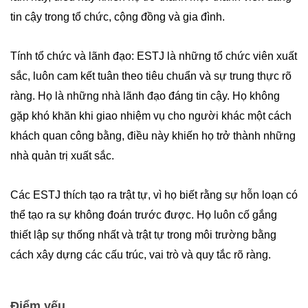
tin cậy trong tổ chức, cộng đồng và gia đình.
Tính tổ chức và lãnh đạo: ESTJ là những tổ chức viên xuất
sắc, luôn cam kết tuân theo tiêu chuẩn và sự trung thực rõ
ràng. Họ là những nhà lãnh đạo đáng tin cậy. Họ không
gặp khó khăn khi giao nhiệm vụ cho người khác một cách
khách quan công bằng, điều này khiến họ trở thành những
nhà quản trị xuất sắc.
Các ESTJ thích tạo ra trật tự, vì họ biết rằng sự hỗn loạn có
thể tạo ra sự không đoán trước được. Họ luôn cố gắng
thiết lập sự thống nhất và trật tự trong môi trường bằng
cách xây dựng các cấu trúc, vai trò và quy tắc rõ ràng.
Điểm yếu