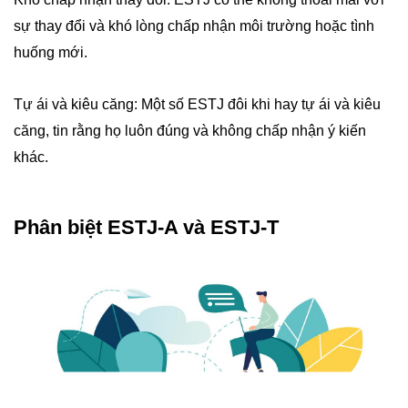
sự thay đổi và khó lòng chấp nhận môi trường hoặc tình
huống mới.
Tự ái và kiêu căng: Một số ESTJ đôi khi hay tự ái và kiêu
căng, tin rằng họ luôn đúng và không chấp nhận ý kiến
khác.
Phân biệt ESTJ-A và ESTJ-T