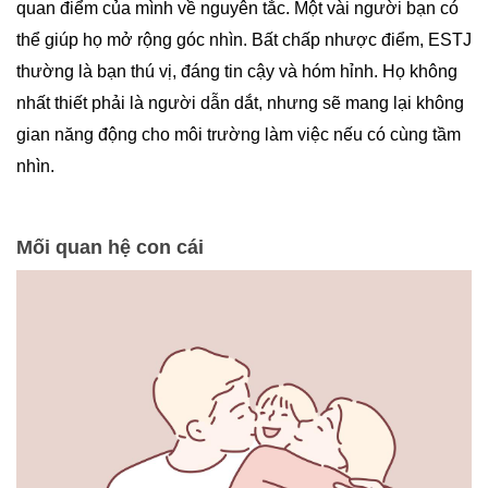
quan điểm của mình về nguyên tắc. Một vài người bạn có
thể giúp họ mở rộng góc nhìn. Bất chấp nhược điểm, ESTJ
thường là bạn thú vị, đáng tin cậy và hóm hỉnh. Họ không
nhất thiết phải là người dẫn dắt, nhưng sẽ mang lại không
gian năng động cho môi trường làm việc nếu có cùng tầm
nhìn.
Mối quan hệ con cái