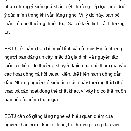
nhận những ý kiến quá khác biệt, thường tiếp tục theo đuổi
ý của mình trong khi vẫn lắng nghe. Vì lý do này, bạn bè
thân của họ thường thuộc loại SJ, có kiểu tính cách tương
tự.
ESTJ trở thành bạn bè nhiệt tình và cởi mở. Họ là những
người bạn đáng tin cậy, mặc dù gia đình và nguyên tắc
luôn ưu tiên. Họ thường khuyến khích bạn bè tham gia vào
các hoạt động xã hội và sự kiện, thể hiện hành động dẫn
đầu. Những người có kiểu tính cách này thường thích thể
thao và các hoạt động thể chất khác, vì vậy họ có thể muốn
bạn bè của mình tham gia.
ESTJ cần cố gắng lắng nghe và hiểu quan điểm của
người khác trước khi kết luận, họ thường cứng đầu với