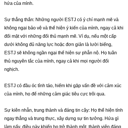
hứa của mình.
Sự thẳng thắn: Những người ESTJ có ý chí mạnh mẽ và
không ngại bảo vệ và thể hiện ý kiến của mình, ngay cả khi
đối mặt với những đối thủ mạnh mẽ. Ví dụ, nếu một cấp
dưới không đủ năng lực hoặc đơn giản là lười biếng,
ESTJ sẽ không ngần ngại thể hiện sự phẫn nộ. Họ tuân
thủ nguyên tắc của mình, ngay cả khi mọi người đối
nghịch.
ESTJ có đầu óc tỉnh táo, hiếm khi gặp vấn đề với cảm xúc
của mình, họ để những cảm giác tiêu cực trôi qua.
Sự kiên nhẫn, trung thành và đáng tin cậy: Họ thể hiện tính
ngay thẳng và trung thực, xây dựng sự tin tưởng. Hứa gì
làm nấy, điều này khiến họ trở thành một thành viên đáng