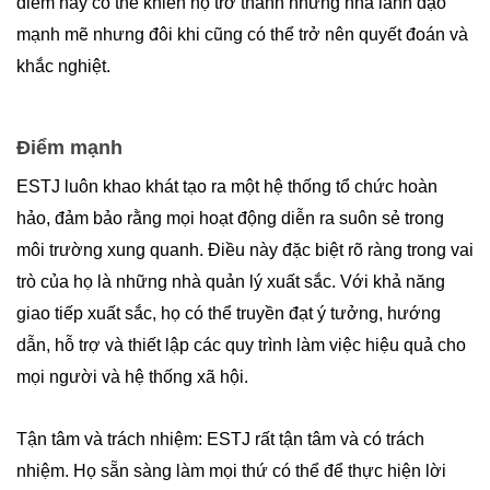
điểm này có thể khiến họ trở thành những nhà lãnh đạo
mạnh mẽ nhưng đôi khi cũng có thể trở nên quyết đoán và
khắc nghiệt.
Điểm mạnh
ESTJ luôn khao khát tạo ra một hệ thống tổ chức hoàn
hảo, đảm bảo rằng mọi hoạt động diễn ra suôn sẻ trong
môi trường xung quanh. Điều này đặc biệt rõ ràng trong vai
trò của họ là những nhà quản lý xuất sắc. Với khả năng
giao tiếp xuất sắc, họ có thể truyền đạt ý tưởng, hướng
dẫn, hỗ trợ và thiết lập các quy trình làm việc hiệu quả cho
mọi người và hệ thống xã hội.
Tận tâm và trách nhiệm: ESTJ rất tận tâm và có trách
nhiệm. Họ sẵn sàng làm mọi thứ có thể để thực hiện lời