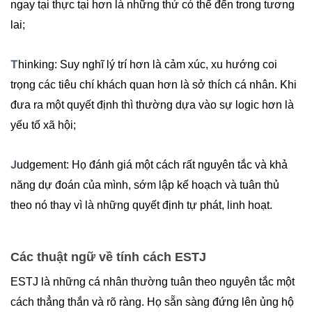
ngay tại thực tại hơn là những thứ có thể đến trong tương
lai;
T
hinking: Suy nghĩ lý trí hơn là cảm xúc, xu hướng coi
trọng các tiêu chí khách quan hơn là sở thích cá nhân. Khi
đưa ra một quyết định thì thường dựa vào sự logic hơn là
yếu tố xã hội;
J
udgement: Họ đánh giá một cách rất nguyên tắc và khả
năng dự đoán của mình, sớm lập kế hoạch và tuân thủ
theo nó thay vì là những quyết định tự phát, linh hoạt.
Các thuật ngữ về tính cách ESTJ
ESTJ là những cá nhân thường tuân theo nguyên tắc một
cách thẳng thắn và rõ ràng. Họ sẵn sàng đứng lên ủng hộ